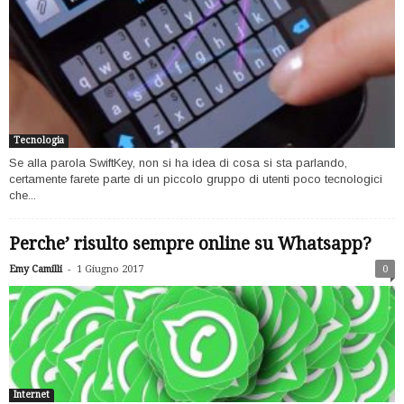
Tecnologia
Se alla parola SwiftKey, non si ha idea di cosa si sta parlando,
certamente farete parte di un piccolo gruppo di utenti poco tecnologici
che...
Perche’ risulto sempre online su Whatsapp?
-
Emy Camilli
1 Giugno 2017
0
Internet