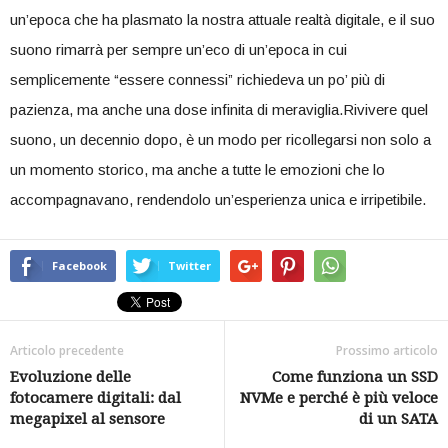
un’epoca che ⁣ha plasmato la nostra ​attuale ‍realtà digitale, e il suo
⁤suono rimarrà per sempre un’eco di un’epoca ⁢in⁢ cui
semplicemente “essere ⁤connessi” richiedeva un po’⁤ più di
pazienza,‍ ma anche una dose infinita di meraviglia.Rivivere quel
suono, un decennio ​dopo, è‌ un modo per ricollegarsi ⁢non​ solo a
un momento storico, ma anche a tutte​ le emozioni che lo
accompagnavano, rendendolo un’esperienza unica e irripetibile.
Facebook
Twitter
Articolo precedente
Prossimo articolo
Evoluzione delle
Come funziona un SSD
fotocamere digitali: dal
NVMe e perché è più veloce
megapixel al sensore
di un SATA