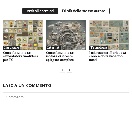
Articoli correlati
Di più dello stesso autore
Hardware
Internet
Tecnologia
Come funziona un
Come funziona un
I microcontrollori: cosa
alimentatore modulare
motore di ricerca
sono e dove vengono
per PC
spiegato semplice
usati
LASCIA UN COMMENTO