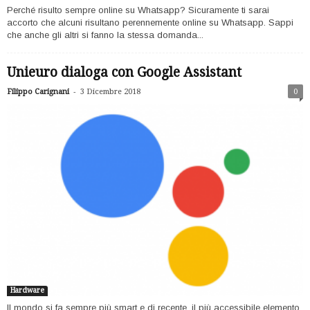
Perché risulto sempre online su Whatsapp? Sicuramente ti sarai
accorto che alcuni risultano perennemente online su Whatsapp. Sappi
che anche gli altri si fanno la stessa domanda...
Unieuro dialoga con Google Assistant
-
Filippo Carignani
3 Dicembre 2018
0
Hardware
Il mondo si fa sempre più smart e di recente, il più accessibile elemento