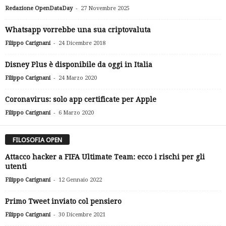
-
Redazione OpenDataDay
27 Novembre 2025
Whatsapp vorrebbe una sua criptovaluta
-
Filippo Carignani
24 Dicembre 2018
Disney Plus è disponibile da oggi in Italia
-
Filippo Carignani
24 Marzo 2020
Coronavirus: solo app certificate per Apple
-
Filippo Carignani
6 Marzo 2020
FILOSOFIA OPEN
Attacco hacker a FIFA Ultimate Team: ecco i rischi per gli
utenti
-
Filippo Carignani
12 Gennaio 2022
Primo Tweet inviato col pensiero
-
Filippo Carignani
30 Dicembre 2021