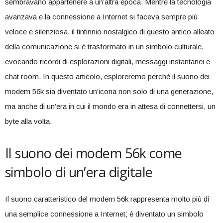
sembravano appartenere a un’altra epoca. Mentre la tecnologia
‌avanzava e la connessione a Internet si faceva sempre più
veloce e silenziosa, il tintinnio nostalgico di questo​ antico alleato
della comunicazione​ si è trasformato⁤ in un simbolo culturale,
evocando ricordi di esplorazioni​ digitali, messaggi ⁤instantanei e‍
chat room. In questo articolo, ⁣esploreremo perché ⁣il suono dei
modem 56k sia⁣ diventato un’icona non⁣ solo di una generazione,
ma anche di un’era in cui il‌ mondo era ⁣in attesa ​di connettersi, un
byte alla volta.
Il suono dei modem 56k come
simbolo di ⁢un’era digitale
Il ⁣suono caratteristico del modem 56k rappresenta molto più di
una semplice ⁢connessione a Internet; è ‍diventato‌ un simbolo‍