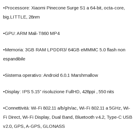
•Processore: Xiaomi Pinecone Surge S1 a 64-bit, octa-core,
big.LITTLE, 28nm
•GPU: ARM Mali-T860 MP4
•Memoria: 3GB RAM LPDDR3/ 64GB eMMMC 5.0 flash non
espandibile
•Sistema operativo: Android 6.0.1 Marshmallow
•Display: IPS 5.15” risoluzione FullHD, 428ppi , 550 nits
•Connettività: Wi-Fi 802.11 a/b/g/n/ac, Wi-Fi 802.11 a 5GHz, Wi-
Fi Direct, Wi-Fi Display, Dual Band, Bluetooth v4.2, Type-C USB
v2.0, GPS, A-GPS, GLONASS