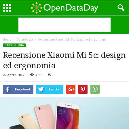
Home
Tecnologia
Recensione Xiaomi Mi 5c: design ed ergonomia
TECNOLOGIA
Recensione Xiaomi Mi 5c: design
ed ergonomia
27 Aprile 2017
3762
0
Facebook
Twitter