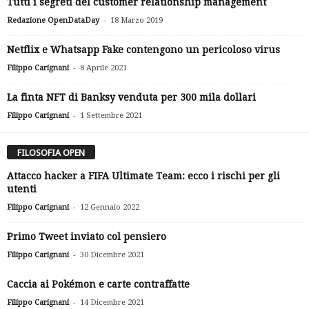
Tutti i segreti del customer relationship management
-
Redazione OpenDataDay
18 Marzo 2019
Netflix e Whatsapp Fake contengono un pericoloso virus
-
Filippo Carignani
8 Aprile 2021
La finta NFT di Banksy venduta per 300 mila dollari
-
Filippo Carignani
1 Settembre 2021
FILOSOFIA OPEN
Attacco hacker a FIFA Ultimate Team: ecco i rischi per gli
utenti
-
Filippo Carignani
12 Gennaio 2022
Primo Tweet inviato col pensiero
-
Filippo Carignani
30 Dicembre 2021
Caccia ai Pokémon e carte contraffatte
-
Filippo Carignani
14 Dicembre 2021