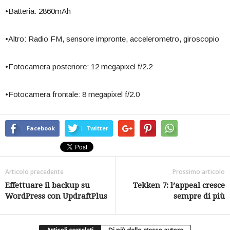
•Batteria: 2860mAh
•Altro: Radio FM, sensore impronte, accelerometro, giroscopio
•Fotocamera posteriore: 12 megapixel f/2.2
•Fotocamera frontale: 8 megapixel f/2.0
Facebook
Twitter
Articolo precedente
Prossimo articolo
Effettuare il backup su
Tekken 7: l’appeal cresce
WordPress con UpdraftPlus
sempre di più