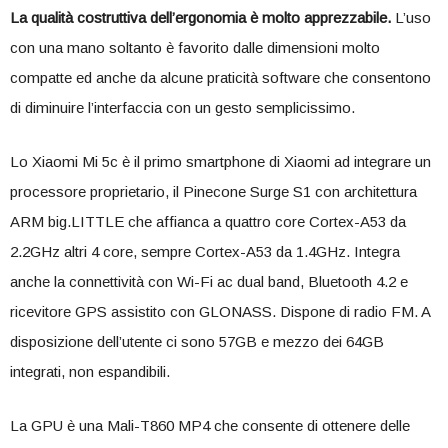
La qualità costruttiva dell’ergonomia è molto apprezzabile.
L’uso
con una mano soltanto è favorito dalle dimensioni molto
compatte ed anche da alcune praticità software che consentono
di diminuire l’interfaccia con un gesto semplicissimo.
Lo Xiaomi Mi 5c è il primo smartphone di Xiaomi ad integrare un
processore proprietario, il Pinecone Surge S1 con architettura
ARM big.LITTLE che affianca a quattro core Cortex-A53 da
2.2GHz altri 4 core, sempre Cortex-A53 da 1.4GHz. Integra
anche la connettività con Wi-Fi ac dual band, Bluetooth 4.2 e
ricevitore GPS assistito con GLONASS. Dispone di radio FM. A
disposizione dell’utente ci sono 57GB e mezzo dei 64GB
integrati, non espandibili.
La GPU è una Mali-T860 MP4 che consente di ottenere delle