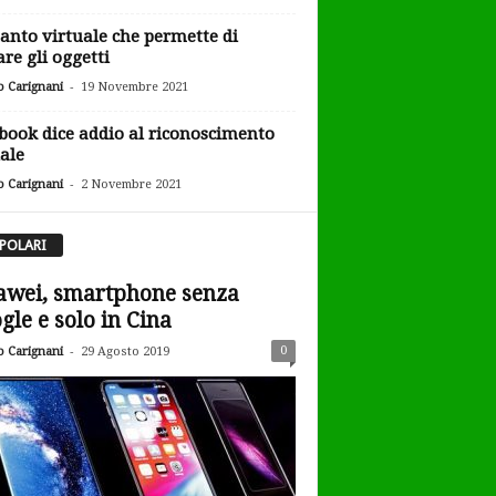
uanto virtuale che permette di
are gli oggetti
-
o Carignani
19 Novembre 2021
book dice addio al riconoscimento
iale
-
o Carignani
2 Novembre 2021
POLARI
wei, smartphone senza
gle e solo in Cina
-
0
o Carignani
29 Agosto 2019