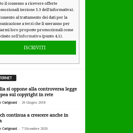
o il consenso a ricevere offerte
mozionali (sezione 3.3 dell'informativa).
onsento al trattamento dei dati per la
unicazione a terzi che li useranno per
iarmi loro proposte promozionali come
cisato
nell'informativa
(punto 4.1).
ISCRIVITI
TERNET
alia si oppone alla controversa legge
pea sul copyright in rete
-
o Carignani
26 Giugno 2018
ch continua a crescere anche in
a
-
o Carignani
7 Dicembre 2020