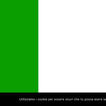
Utilizziamo i cookie per essere sicuri che tu possa avere la
© Open Data Day 2017 -
Privacy Policy