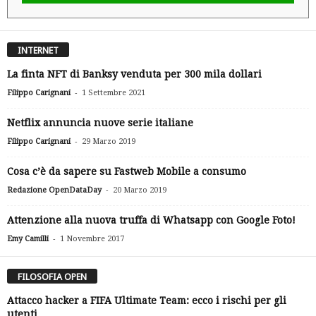
INTERNET
La finta NFT di Banksy venduta per 300 mila dollari
-
Filippo Carignani
1 Settembre 2021
Netflix annuncia nuove serie italiane
-
Filippo Carignani
29 Marzo 2019
Cosa c’è da sapere su Fastweb Mobile a consumo
-
Redazione OpenDataDay
20 Marzo 2019
Attenzione alla nuova truffa di Whatsapp con Google Foto!
-
Emy Camilli
1 Novembre 2017
FILOSOFIA OPEN
Attacco hacker a FIFA Ultimate Team: ecco i rischi per gli
utenti