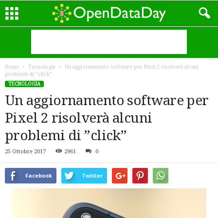
Home
Tecnologia
Un aggiornamento software per Pixel 2 risolverà alcuni
problemi di ”click”
TECNOLOGIA
Un aggiornamento software per
Pixel 2 risolverà alcuni
problemi di ”click”
25 Ottobre 2017
2961
0
Facebook
Twitter