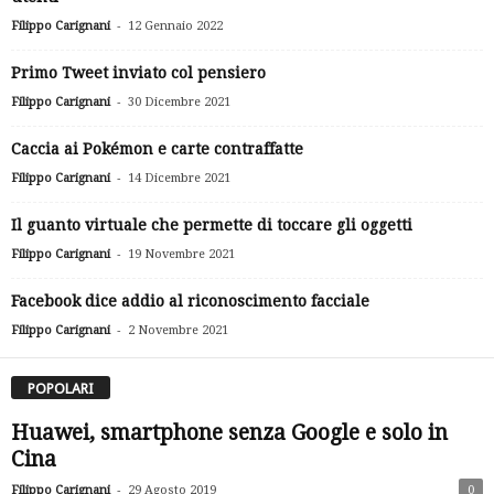
-
Filippo Carignani
12 Gennaio 2022
Primo Tweet inviato col pensiero
-
Filippo Carignani
30 Dicembre 2021
Caccia ai Pokémon e carte contraffatte
-
Filippo Carignani
14 Dicembre 2021
Il guanto virtuale che permette di toccare gli oggetti
-
Filippo Carignani
19 Novembre 2021
Facebook dice addio al riconoscimento facciale
-
Filippo Carignani
2 Novembre 2021
POPOLARI
Huawei, smartphone senza Google e solo in
Cina
-
Filippo Carignani
29 Agosto 2019
0