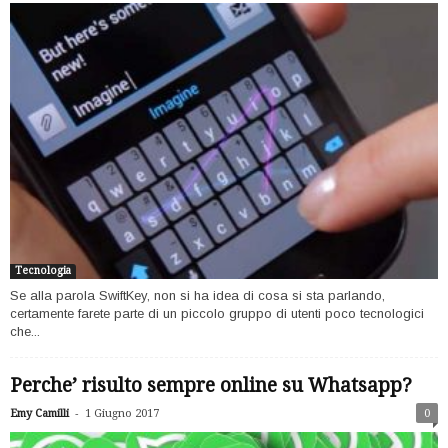
Tecnologia
Se alla parola SwiftKey, non si ha idea di cosa si sta parlando,
certamente farete parte di un piccolo gruppo di utenti poco tecnologici
che...
Perche’ risulto sempre online su Whatsapp?
-
Emy Camilli
1 Giugno 2017
0