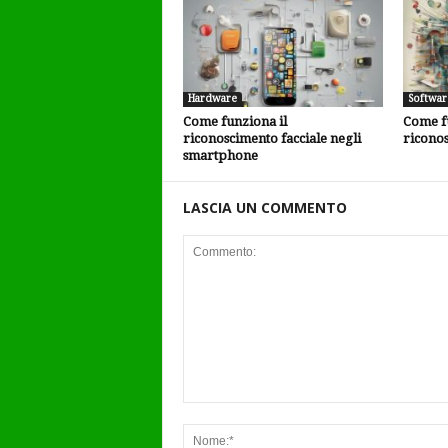
Hardware
Softwar
Come funziona il
Come fu
riconoscimento facciale negli
ricono
smartphone
LASCIA UN COMMENTO