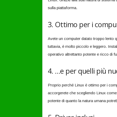
sulla piattaforma.
3. Ottimo per i compu
Avete un computer datato troppo lento q
tuttavia, è molto piccolo e leggero. Insta
operativo altrettanto potente e ricco di fu
4. …e per quelli più nu
Proprio perché Linux è ottimo per i comp
accorgerete che scegliendo Linux come 
potente di quanto la natura umana potr