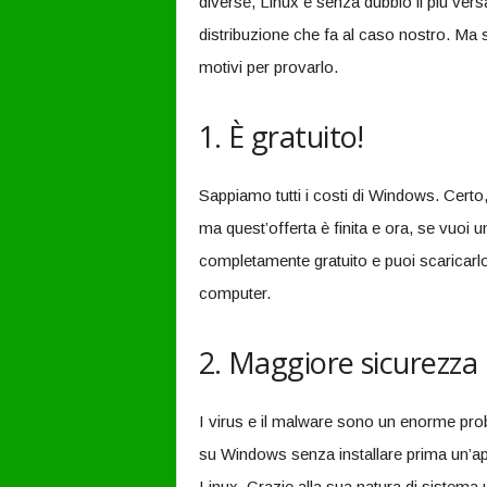
diverse, Linux è senza dubbio il più versa
distribuzione che fa al caso nostro. Ma
motivi per provarlo.
1. È gratuito!
Sappiamo tutti i costi di Windows. Certo
ma quest’offerta è finita e ora, se vuoi 
completamente gratuito e puoi scaricarlo e
computer.
2. Maggiore sicurezza
I virus e il malware sono un enorme pro
su Windows senza installare prima un’ap
Linux. Grazie alla sua natura di sistema u