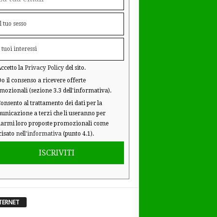
ccetto la
Privacy Policy
del sito.
o il consenso a ricevere offerte
mozionali (sezione 3.3 dell'informativa).
onsento al trattamento dei dati per la
unicazione a terzi che li useranno per
iarmi loro proposte promozionali come
cisato
nell'informativa
(punto 4.1).
ISCRIVITI
TERNET