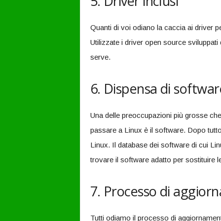
5. Driver inclusi
Quanti di voi odiano la caccia ai driver 
Utilizzate i driver open source sviluppat
serve.
6. Dispensa di softwar
Una delle preoccupazioni più grosse che
passare a Linux è il software. Dopo tut
Linux. Il database dei software di cui Li
trovare il software adatto per sostituire l
7. Processo di aggior
Tutti odiamo il processo di aggiorname