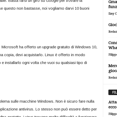
tile. Basta farsi un giro su Google per trovare la
Gmai
funz
 se questo non bastasse, noi vogliamo darvi 10 buoni
Emy Ca
Gioc
Redaz
Cond
, Microsoft ha offerto un upgrade gratuito di Windows 10,
Wha
una copia, devi acquistarlo. Linux è offerto in modo
Filipp
 installarlo ogni volta che vuoi su qualsiasi tipo di
Merc
gioc
Redaz
FI
blema sulle macchine Windows. Non è sicuro fare nulla
Atta
ecco 
plicazione antivirus. Lo stesso non può essere detto per
Filipp
ltra-protetto, i virus trovano molte difficoltà a funzionare