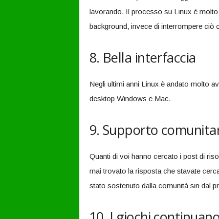
lavorando. Il processo su Linux è molto 
background, invece di interrompere ciò c
8. Bella interfaccia
Negli ultimi anni Linux è andato molto av
desktop Windows e Mac.
9. Supporto comunita
Quanti di voi hanno cercato i post di ri
mai trovato la risposta che stavate cerc
stato sostenuto dalla comunità sin dal p
10. I giochi continuan