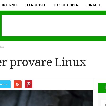
INTERNET
TECNOLOGIA
FILOSOFIA OPEN
CONTATTI
nux
er provare Linux
witter