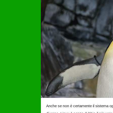
Anche se non è certamente il sistema oper