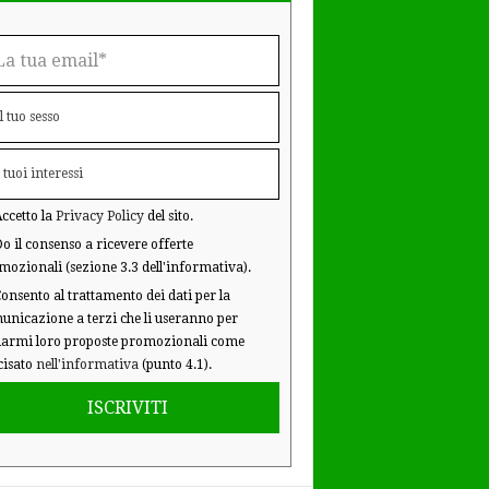
ccetto la
Privacy Policy
del sito.
o il consenso a ricevere offerte
mozionali (sezione 3.3 dell'informativa).
onsento al trattamento dei dati per la
unicazione a terzi che li useranno per
iarmi loro proposte promozionali come
cisato
nell'informativa
(punto 4.1).
ISCRIVITI