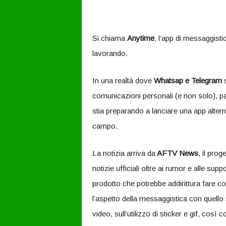
Si chiama
Anytime
, l’app di messaggistic
lavorando.
In una realtà dove
Whatsap e Telegram
s
comunicazioni personali (e non solo), pa
stia preparando a lanciare una app alter
campo.
La notizia arriva da
AFTV News
, il prog
notizie ufficiali oltre ai rumor e alle su
prodotto che potrebbe addirittura fare c
l’aspetto della messaggistica con quello 
video, sull’utilizzo di sticker e gif, cos