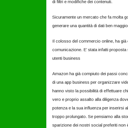
di filtri e modifiche dei contenuti.
Sicuramente un mercato che fa molta gol
generare una quantità di dati ben maggior
Il colosso del commercio online, ha già 
comunicazione. E’ stata infatti proposta
utenti business
Amazon ha già compiuto dei passi concre
di una app business per organizzare vid
hanno visto la possibilità di effettuare 
vero e proprio assalto alla diligenza dov
potenza e la sua influenza per inserirsi a
troppo prolungato. Se pensiamo alla stor
sparizione dei nostri social preferiti n