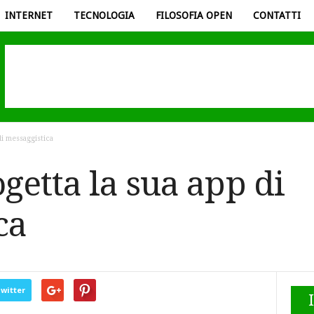
INTERNET
TECNOLOGIA
FILOSOFIA OPEN
CONTATTI
i messaggistica
etta la sua app di
ca
witter