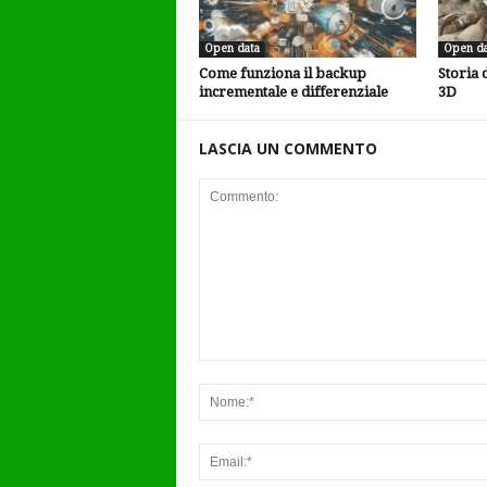
Open data
Open da
Come funziona il backup
Storia 
incrementale e differenziale
3D
LASCIA UN COMMENTO