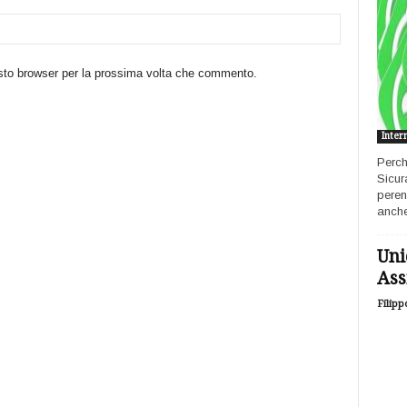
esto browser per la prossima volta che commento.
Inter
Perch
Sicur
peren
anche
Uni
Ass
Filipp