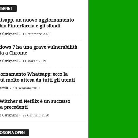
TERNET
tsapp, un nuovo aggiornamento
ia l’interfaccia e gli sfondi
-
o Carignani
1 Settembre 2020
ows 7 ha una grave vulnerabilità
ta a Chrome
-
o Carignani
11 Marzo 2019
ornamento Whatsapp: ecco la
tà molto attesa da tutti gli utenti
-
milli
10 Gennaio 2018
Witcher si Netflix è un successo
a precedenti
-
o Carignani
22 Gennaio 2020
LOSOFIA OPEN