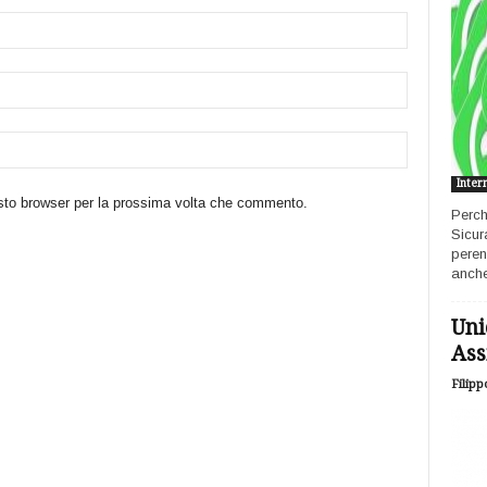
Inter
esto browser per la prossima volta che commento.
Perch
Sicur
peren
anche
Uni
Ass
Filipp