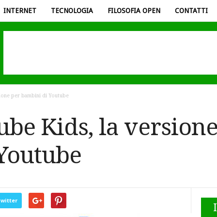
INTERNET
TECNOLOGIA
FILOSOFIA OPEN
CONTATTI
sione per bambini di Youtube
ube Kids, la versione
Youtube
witter