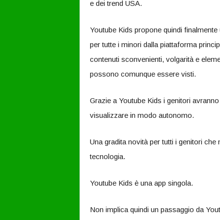
e dei trend USA.
Youtube Kids propone quindi finalmente 
per tutte i minori dalla piattaforma principa
contenuti sconvenienti, volgarità e elem
possono comunque essere visti.
Grazie a Youtube Kids i genitori avranno u
visualizzare in modo autonomo.
Una gradita novità per tutti i genitori che 
tecnologia.
Youtube Kids è una app singola.
Non implica quindi un passaggio da Yout