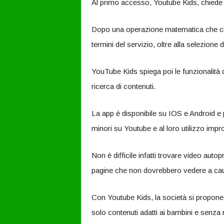
Al primo accesso, Youtube Kids, chiede 
Dopo una operazione matematica che ci f
termini del servizio, oltre alla selezione del
YouTube Kids spiega poi le funzionalità d
ricerca di contenuti.
La app è disponibile su IOS e Android e p
minori su Youtube e al loro utilizzo impro
Non è difficile infatti trovare video aut
pagine che non dovrebbero vedere a caus
Con Youtube Kids, la società si propone d
solo contenuti adatti ai bambini e senza ri