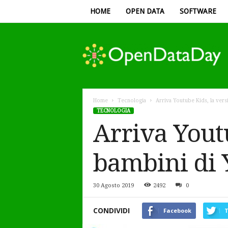
HOME
OPEN DATA
SOFTWARE
Open
Data
Day
Home
Tecnologia
Arriva Youtube Kids, la ver
TECNOLOGIA
Arriva Yout
bambini di 
30 Agosto 2019
2492
0
CONDIVIDI
Facebook
T