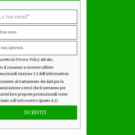
ccetto la
Privacy Policy
del sito.
o il consenso a ricevere offerte
mozionali (sezione 3.3 dell'informativa).
onsento al trattamento dei dati per la
unicazione a terzi che li useranno per
iarmi loro proposte promozionali come
cisato
nell'informativa
(punto 4.1).
ISCRIVITI