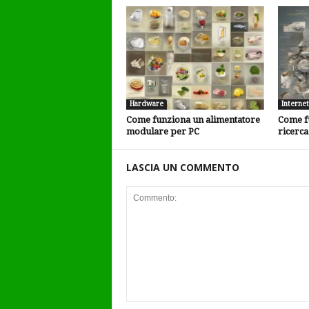
Hardware
Internet
Come funziona un alimentatore
Come f
modulare per PC
ricerca
LASCIA UN COMMENTO