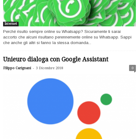
Internet
Perché risulto sempre online su Whatsapp? Sicuramente ti sarai
accorto che alcuni risultano perennemente online su Whatsapp. Sappi
che anche gli altri si fanno la stessa domanda...
Unieuro dialoga con Google Assistant
-
Filippo Carignani
3 Dicembre 2018
0