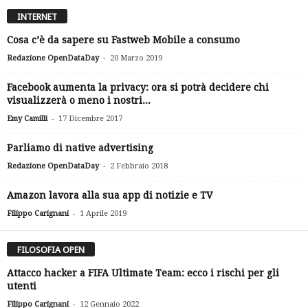
INTERNET
Cosa c’è da sapere su Fastweb Mobile a consumo
-
Redazione OpenDataDay
20 Marzo 2019
Facebook aumenta la privacy: ora si potrà decidere chi
visualizzerà o meno i nostri...
-
Emy Camilli
17 Dicembre 2017
Parliamo di native advertising
-
Redazione OpenDataDay
2 Febbraio 2018
Amazon lavora alla sua app di notizie e TV
-
Filippo Carignani
1 Aprile 2019
FILOSOFIA OPEN
Attacco hacker a FIFA Ultimate Team: ecco i rischi per gli
utenti
-
Filippo Carignani
12 Gennaio 2022