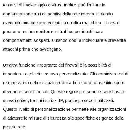
tentativi di hackeraggio o virus. Inoltre, può limitare la ​
comunicazione tra i ⁤dispositivi ⁣della rete interna, isolando
eventuali minacce ⁤provenienti da⁣ un’altra macchina. I firewall
possono anche monitorare il traffico per identificare⁣
comportamenti sospetti, aiutando‌ così a individuare e prevenire
attacchi ⁢prima che avvengano.
Un’altra funzione importante dei firewall è ‍la possibilità di
impostare regole di accesso personalizzate. Gli amministratori di
rete⁢ possono definire quali tipi di traffico sono ⁢consentiti e quali
devono essere bloccati. Queste ​regole possono essere basate
⁢su vari criteri, tra cui indirizzi IP, porti e protocolli utilizzati.
Questo livello di personalizzazione permette alle organizzazioni
di adattare⁤ le misure di sicurezza alle specifiche ​esigenze della
propria rete.