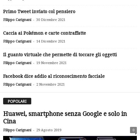
Primo Tweet inviato col pensiero
-
Filippo Carignani
30 Dicembre 2021
Caccia ai Pokémon e carte contraffatte
-
Filippo Carignani
14 Dicembre 2021
Il guanto virtuale che permette di toccare gli oggetti
-
Filippo Carignani
19 Novembre 2021
Facebook dice addio al riconoscimento facciale
-
Filippo Carignani
2 Novembre 2021
POPOLARI
Huawei, smartphone senza Google e solo in
Cina
-
Filippo Carignani
29 Agosto 2019
0