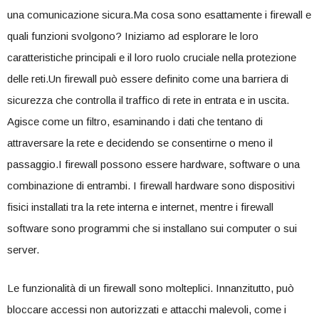
una comunicazione sicura.Ma cosa sono esattamente i firewall e
quali funzioni ⁤svolgono? Iniziamo ⁢ad ⁢esplorare le loro
caratteristiche principali e il loro ruolo cruciale nella protezione
delle reti.Un ⁢firewall può essere‌ definito come una barriera di
sicurezza che controlla il‍ traffico di rete in entrata e in uscita.
Agisce come un filtro, esaminando ‍i dati che tentano ​di
attraversare la rete e decidendo se consentirne o meno il
passaggio.I‍ firewall possono essere hardware, software ‌o una
combinazione di entrambi. I firewall hardware sono dispositivi
fisici installati tra la rete interna ​e internet, mentre i firewall
software sono programmi che si installano sui computer o sui
server.
Le funzionalità di un firewall sono molteplici. Innanzitutto, può
bloccare accessi⁢ non autorizzati e attacchi ⁢malevoli, come i