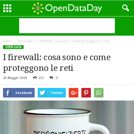
Home
Open data
I firewall: cosa sono e come proteggono le reti
OPEN DATA
I firewall: cosa sono e come
proteggono le reti
20 Maggio 2026
212
0
Facebook
Twitter