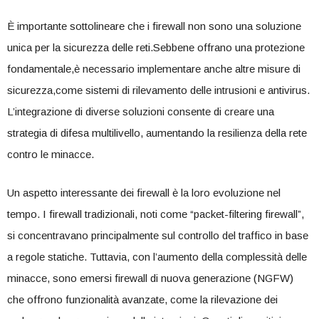
È importante sottolineare che i firewall non sono una soluzione
unica ⁢per la sicurezza ‍delle reti.Sebbene ​offrano ​una protezione
fondamentale,è necessario implementare⁣ anche altre misure di
sicurezza,come ‍sistemi di rilevamento delle intrusioni e antivirus.
L’integrazione di diverse soluzioni consente di creare una
strategia di difesa multilivello, aumentando la resilienza ⁣della rete
contro le minacce.
Un aspetto interessante dei ⁢firewall è la loro ⁣evoluzione nel
tempo. I firewall tradizionali,‌ noti come “packet-filtering firewall”,
si concentravano principalmente sul controllo del traffico in base
a regole statiche. Tuttavia, con‍ l’aumento della complessità delle
minacce, sono emersi ‌firewall di nuova generazione (NGFW)
‍che offrono funzionalità avanzate, ​come la rilevazione dei