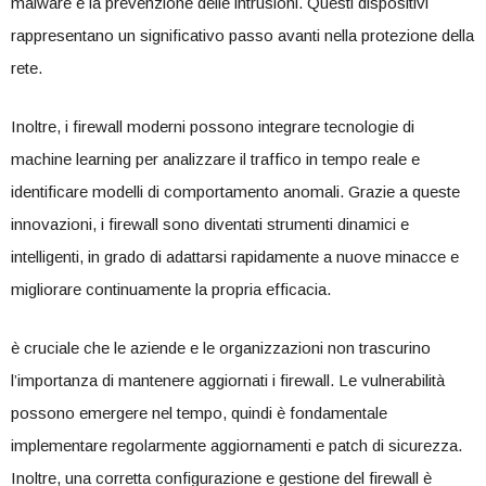
malware e⁤ la​ prevenzione‌ delle intrusioni. Questi dispositivi
⁣rappresentano un significativo passo avanti nella protezione della⁤
rete.
Inoltre, i firewall moderni possono integrare tecnologie di
machine‌ learning per analizzare il traffico‍ in tempo reale e
identificare modelli di comportamento anomali. Grazie a queste
innovazioni, i firewall sono ⁤diventati strumenti dinamici⁣ e
intelligenti, in grado di adattarsi rapidamente a nuove minacce e
migliorare continuamente ‍la propria​ efficacia.
è cruciale che le aziende e le‍ organizzazioni non trascurino
l’importanza di mantenere aggiornati i firewall. Le vulnerabilità
possono emergere ‌nel tempo, quindi è fondamentale‍
implementare ‌regolarmente aggiornamenti e patch di sicurezza.
Inoltre, una corretta configurazione e gestione del firewall è