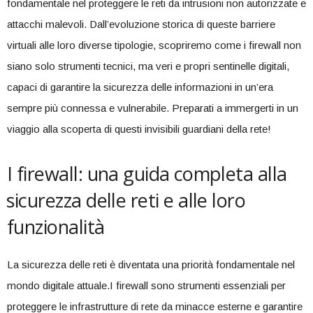
fondamentale nel proteggere⁢ le reti da intrusioni non ​autorizzate e
attacchi malevoli. Dall’evoluzione storica di queste barriere
virtuali‌ alle loro diverse tipologie, scopriremo‍ come i firewall non
siano ⁣solo strumenti tecnici, ma veri e‌ propri ⁤sentinelle digitali, ​
capaci di garantire la sicurezza delle ⁢informazioni in un’era
sempre più connessa e vulnerabile. Preparati a immergerti in un
viaggio alla scoperta di questi invisibili guardiani‌ della rete!
I firewall: una guida⁢ completa alla
⁢sicurezza delle reti e alle loro
funzionalità
La sicurezza delle reti è diventata ⁣una priorità fondamentale nel
mondo digitale attuale.I firewall sono strumenti essenziali per
proteggere le infrastrutture⁣ di rete da minacce esterne e garantire