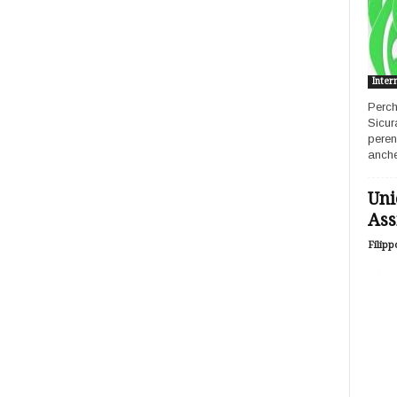
Inter
Perch
Sicur
peren
anche
Uni
Ass
Filipp