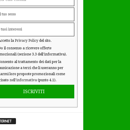
ccetto la
Privacy Policy
del sito.
o il consenso a ricevere offerte
mozionali (sezione 3.3 dell'informativa).
onsento al trattamento dei dati per la
unicazione a terzi che li useranno per
iarmi loro proposte promozionali come
cisato
nell'informativa
(punto 4.1).
ISCRIVITI
TERNET