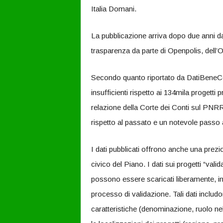
Italia Domani.
La pubblicazione arriva dopo due anni dal
trasparenza da parte di Openpolis, dell’O
Secondo quanto riportato da DatiBeneCom
insufficienti rispetto ai 134mila progetti
relazione della Corte dei Conti sul PNR
rispetto al passato e un notevole passo a
I dati pubblicati offrono anche una prez
civico del Piano. I dati sui progetti “valid
possono essere scaricati liberamente, in
processo di validazione. Tali dati includon
caratteristiche (denominazione, ruolo nel