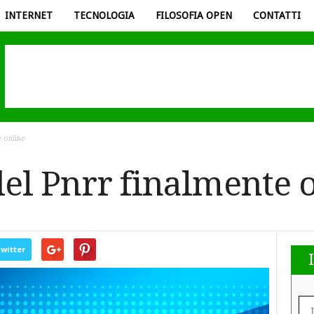
INTERNET
TECNOLOGIA
FILOSOFIA OPEN
CONTATTI
 online
el Pnrr finalmente 
witter