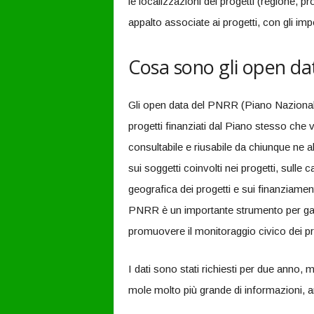
le localizzazioni dei progetti (regione, p
appalto associate ai progetti, con gli impo
Cosa sono gli open da
Gli open data del PNRR (Piano Nazionale 
progetti finanziati dal Piano stesso che 
consultabile e riusabile da chiunque ne 
sui soggetti coinvolti nei progetti, sulle c
geografica dei progetti e sui finanziamen
PNRR è un importante strumento per garan
promuovere il monitoraggio civico dei prog
I dati sono stati richiesti per due anno, 
mole molto più grande di informazioni, 