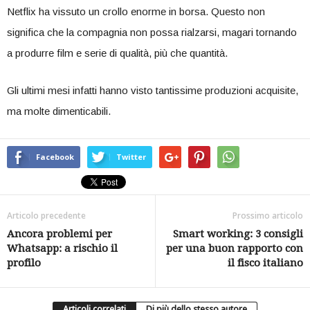
Netflix ha vissuto un crollo enorme in borsa. Questo non
significa che la compagnia non possa rialzarsi, magari tornando
a produrre film e serie di qualità, più che quantità.
Gli ultimi mesi infatti hanno visto tantissime produzioni acquisite,
ma molte dimenticabili.
Facebook
Twitter
Articolo precedente
Prossimo articolo
Ancora problemi per
Smart working: 3 consigli
Whatsapp: a rischio il
per una buon rapporto con
profilo
il fisco italiano
Articoli correlati
Di più dello stesso autore