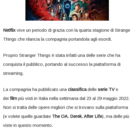
Netflix
vive un periodo di grazia con la quarta stagione di Strange
Things che rilancia la compagnia portandola agli esordi.
Proprio Stranger Things è stata infatti una delle serie che ha
conquista il pubblico, portando al successo la piattaforma di
streaming.
La compagnia ha pubblicato una
classifica
delle
serie TV
e
dei
film
più visti in Italia nella settimana dal 23 al 29 maggio 2022.
Non si tratta delle opere migliori che si trovano sulla piattaforma
(e volete quelle guardate
The OA
,
Derek
,
After Life
), ma delle più
viste in questo momento.