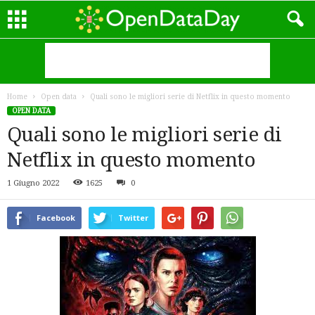
Home
Open data
Quali sono le migliori serie di Netflix in questo momento
OPEN DATA
Quali sono le migliori serie di
Netflix in questo momento
1 Giugno 2022
1625
0
Facebook
Twitter