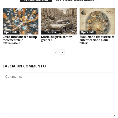
Open data
Open data
Open data
Come funziona il backup
Storia dei primi motori
Evoluzione dei sistemi di
incrementale e
grafici 3D
autenticazione a due
differenziale
fattori
LASCIA UN COMMENTO