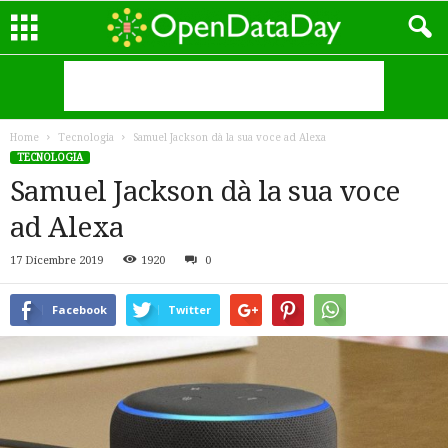
Home
Tecnologia
Samuel Jackson dà la sua voce ad Alexa
TECNOLOGIA
Samuel Jackson dà la sua voce
ad Alexa
17 Dicembre 2019
1920
0
Facebook
Twitter