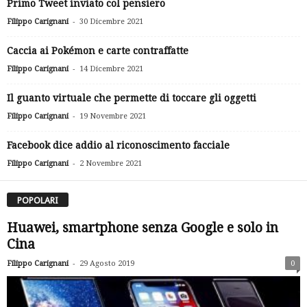
Primo Tweet inviato col pensiero
-
Filippo Carignani
30 Dicembre 2021
Caccia ai Pokémon e carte contraffatte
-
Filippo Carignani
14 Dicembre 2021
Il guanto virtuale che permette di toccare gli oggetti
-
Filippo Carignani
19 Novembre 2021
Facebook dice addio al riconoscimento facciale
-
Filippo Carignani
2 Novembre 2021
POPOLARI
Huawei, smartphone senza Google e solo in
Cina
-
Filippo Carignani
29 Agosto 2019
0