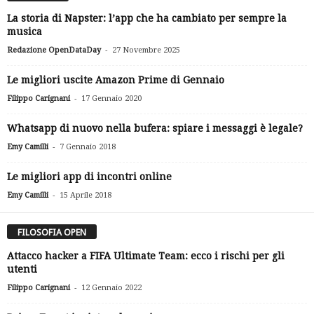
La storia di Napster: l’app che ha cambiato per sempre la
musica
-
Redazione OpenDataDay
27 Novembre 2025
Le migliori uscite Amazon Prime di Gennaio
-
Filippo Carignani
17 Gennaio 2020
Whatsapp di nuovo nella bufera: spiare i messaggi è legale?
-
Emy Camilli
7 Gennaio 2018
Le migliori app di incontri online
-
Emy Camilli
15 Aprile 2018
FILOSOFIA OPEN
Attacco hacker a FIFA Ultimate Team: ecco i rischi per gli
utenti
-
Filippo Carignani
12 Gennaio 2022