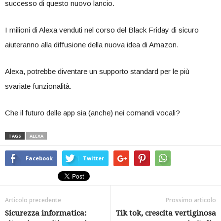
successo di questo nuovo lancio.
I milioni di Alexa venduti nel corso del Black Friday di sicuro
aiuteranno alla diffusione della nuova idea di Amazon.
Alexa, potrebbe diventare un supporto standard per le più
svariate funzionalità.
Che il futuro delle app sia (anche) nei comandi vocali?
TAGS
ALEXA
Facebook
Twitter
Articolo precedente
Prossimo articolo
Sicurezza informatica:
Tik tok, crescita vertiginosa