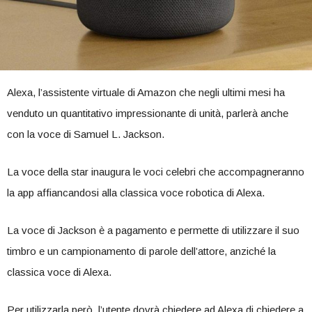
Alexa, l’assistente virtuale di Amazon che negli ultimi mesi ha
venduto un quantitativo impressionante di unità, parlerà anche
con la voce di Samuel L. Jackson.
La voce della star inaugura le voci celebri che accompagneranno
la app affiancandosi alla classica voce robotica di Alexa.
La voce di Jackson è a pagamento e permette di utilizzare il suo
timbro e un campionamento di parole dell’attore, anziché la
classica voce di Alexa.
Per utilizzarla però, l’utente dovrà chiedere ad Alexa di chiedere a