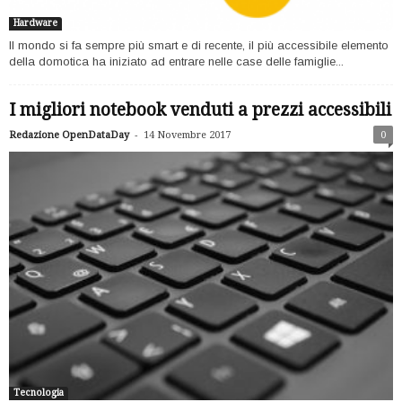
Hardware
Il mondo si fa sempre più smart e di recente, il più accessibile elemento
della domotica ha iniziato ad entrare nelle case delle famiglie...
I migliori notebook venduti a prezzi accessibili
-
Redazione OpenDataDay
14 Novembre 2017
0
Tecnologia