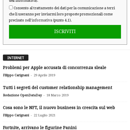
dell'informativa).
Consento al trattamento dei dati per la comunicazione a terzi
che li useranno per inviarmi loro proposte promozionali come
precisato
nell'informativa
(punto 4.1).
ISCRIVITI
INTERNET
Problemi per Apple accusata di concorrenza sleale
-
Filippo Carignani
29 Aprile 2019
Tutti i segreti del customer relationship management
-
Redazione OpenDataDay
18 Marzo 2019
Cosa sono le NFT, il nuovo business in crescita sul web
-
Filippo Carignani
22 Luglio 2021
Fortnite, arrivano le figurine Panini