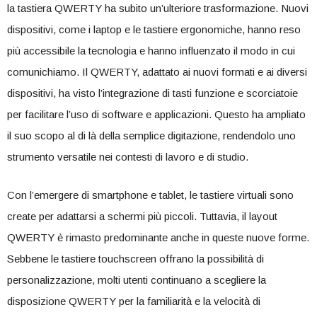
la tastiera QWERTY ha subito un’ulteriore trasformazione. Nuovi
dispositivi, come i laptop e le tastiere ergonomiche, hanno reso
più accessibile‌ la tecnologia e hanno influenzato il modo in cui
comunichiamo. Il QWERTY, adattato ai nuovi formati e ai diversi
dispositivi, ha visto l’integrazione di tasti funzione e scorciatoie
per facilitare l’uso ​di software e applicazioni. Questo ha ampliato
il suo scopo al di là della semplice ⁤digitazione, ‌rendendolo uno
strumento versatile nei contesti⁤ di lavoro e ⁤di ‍studio.
Con l’emergere di smartphone e​ tablet, le tastiere‌ virtuali sono
create per adattarsi a schermi più piccoli. ⁣Tuttavia, il layout
QWERTY è rimasto ​predominante anche in queste nuove forme.
Sebbene le tastiere touchscreen offrano la possibilità di
personalizzazione, ⁢molti utenti continuano‍ a scegliere ‌la
disposizione QWERTY per la familiarità e la velocità di