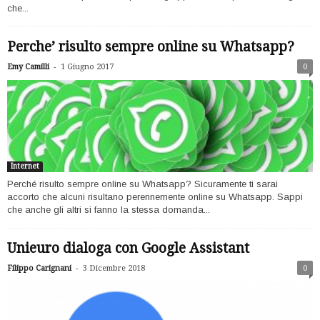
che...
Perche’ risulto sempre online su Whatsapp?
-
Emy Camilli
1 Giugno 2017
0
Internet
Perché risulto sempre online su Whatsapp? Sicuramente ti sarai
accorto che alcuni risultano perennemente online su Whatsapp. Sappi
che anche gli altri si fanno la stessa domanda...
Unieuro dialoga con Google Assistant
-
Filippo Carignani
3 Dicembre 2018
0