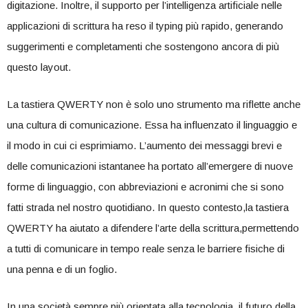
digitazione. Inoltre, il supporto per l’intelligenza artificiale nelle
applicazioni di scrittura ha reso il typing più‌ rapido, generando
suggerimenti e completamenti che sostengono ancora di più
questo layout.
La tastiera ​QWERTY non è solo uno strumento ma riflette anche‌
una cultura di comunicazione. Essa ha influenzato il linguaggio e
il modo in cui ci esprimiamo. ⁣L’aumento dei messaggi brevi e
delle comunicazioni istantanee ha portato all’emergere ⁢di nuove
forme di linguaggio, con abbreviazioni e acronimi‍ che si sono
fatti strada nel nostro quotidiano. In questo contesto,la tastiera
QWERTY‌ ha‌ aiutato a difendere ‍l’arte della scrittura,permettendo
a ‌tutti di comunicare ⁢in tempo reale senza le barriere fisiche di
una penna e di un foglio.
In una società sempre ⁤più orientata alla tecnologia, il⁢ futuro della