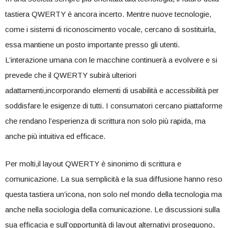
tastiera QWERTY è ​ancora incerto.⁢ Mentre nuove tecnologie,
come i sistemi di riconoscimento vocale, ​cercano di sostituirla,
essa mantiene un posto ‍importante presso gli utenti.
L’interazione umana con le macchine ​continuerà ‌a evolvere⁤ e si
prevede che il QWERTY ⁣subirà ulteriori
adattamenti,incorporando elementi di usabilità e accessibilità per ​
soddisfare le esigenze di tutti. I consumatori ⁢cercano piattaforme
‍che rendano l’esperienza di‌ scrittura non solo più⁢ rapida, ma
anche più intuitiva ed efficace.
Per molti,il layout QWERTY è sinonimo di scrittura e
comunicazione. La sua semplicità e la sua diffusione hanno reso
questa tastiera un’icona, non⁤ solo nel mondo della tecnologia ma
anche nella sociologia della comunicazione. Le​ discussioni sulla
sua efficacia e sull’opportunità di ‍layout alternativi proseguono,