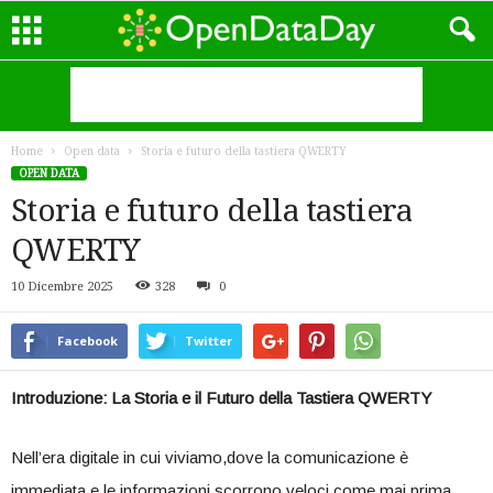
Home
Open data
Storia e futuro della tastiera QWERTY
OPEN DATA
Storia e futuro della tastiera
QWERTY
10 Dicembre 2025
328
0
Facebook
Twitter
Introduzione: La Storia e il Futuro della Tastiera QWERTY
Nell’era digitale in cui viviamo,dove la comunicazione è
immediata e le informazioni ⁣scorrono veloci come mai prima