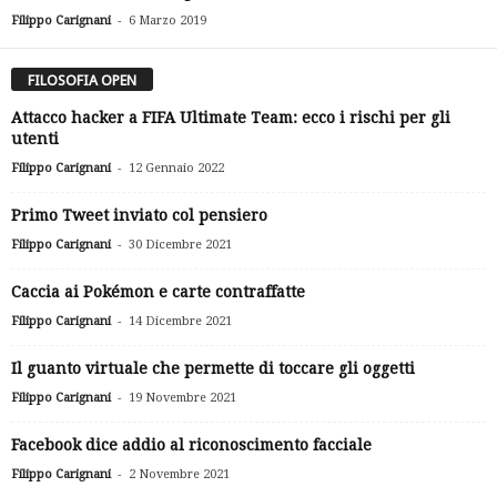
-
Filippo Carignani
6 Marzo 2019
FILOSOFIA OPEN
Attacco hacker a FIFA Ultimate Team: ecco i rischi per gli
utenti
-
Filippo Carignani
12 Gennaio 2022
Primo Tweet inviato col pensiero
-
Filippo Carignani
30 Dicembre 2021
Caccia ai Pokémon e carte contraffatte
-
Filippo Carignani
14 Dicembre 2021
Il guanto virtuale che permette di toccare gli oggetti
-
Filippo Carignani
19 Novembre 2021
Facebook dice addio al riconoscimento facciale
-
Filippo Carignani
2 Novembre 2021