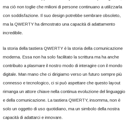
ma ciò⁢ non toglie che milioni di ‍persone continuano a ⁤utilizzarla
con soddisfazione. Il suo design ⁣potrebbe sembrare obsoleto, ​
ma la QWERTY ha dimostrato una capacità di adattamento
incredibile.
la⁣ storia della tastiera ⁤QWERTY è⁣ la storia della comunicazione
moderna. Essa non​ ha solo facilitato la scrittura ma ha anche
contribuito a plasmare il nostro modo⁣ di interagire con il ​mondo
digitale. Man mano che ci dirigiamo​ verso un⁢ futuro sempre più
connesso e tecnologico, ci si può aspettare che questo layout
rimanga un ⁢attore chiave​ nella continua evoluzione del ⁣linguaggio
e della comunicazione. La tastiera QWERTY, insomma, non è
solo un oggetto di uso quotidiano, ma un simbolo della nostra
capacità di adattarci ⁣e innovare.⁣