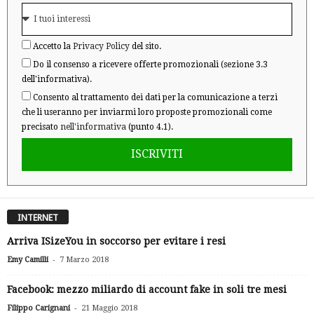
Accetto la
Privacy Policy
del sito.
Do il consenso a ricevere offerte promozionali (sezione 3.3
dell'informativa).
Consento al trattamento dei dati per la comunicazione a terzi
che li useranno per inviarmi loro proposte promozionali come
precisato
nell'informativa
(punto 4.1).
ISCRIVITI
INTERNET
Arriva ISizeYou in soccorso per evitare i resi
-
Emy Camilli
7 Marzo 2018
Facebook: mezzo miliardo di account fake in soli tre mesi
-
Filippo Carignani
21 Maggio 2018