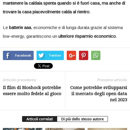
mantenere la caldaia spenta quando si è fuori casa, ma anche di
trovare la casa piacevolmente calda al rientro
.
Le
batterie aaa
, economiche e di lunga durata grazie al sistema
low-energy, garantiscono un
ulteriore risparmio economico
.
Facebook
Twitter
Articolo precedente
Prossimo articolo
Il film di Bioshock potrebbe
Come potrebbe svilupparsi
essere molto fedele al gioco
il mercato degli open data
nel 2023
Articoli correlati
Di più dello stesso autore