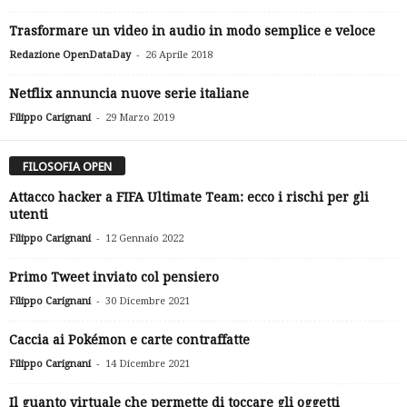
Trasformare un video in audio in modo semplice e veloce
-
Redazione OpenDataDay
26 Aprile 2018
Netflix annuncia nuove serie italiane
-
Filippo Carignani
29 Marzo 2019
FILOSOFIA OPEN
Attacco hacker a FIFA Ultimate Team: ecco i rischi per gli
utenti
-
Filippo Carignani
12 Gennaio 2022
Primo Tweet inviato col pensiero
-
Filippo Carignani
30 Dicembre 2021
Caccia ai Pokémon e carte contraffatte
-
Filippo Carignani
14 Dicembre 2021
Il guanto virtuale che permette di toccare gli oggetti