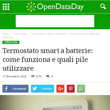
Home
Open data
Termostato smart a batterie: come funziona e quali pile
utilizzare
OPEN DATA
Termostato smart a batterie:
come funziona e quali pile
utilizzare
17 Novembre 2022
2274
0
Facebook
Twitter