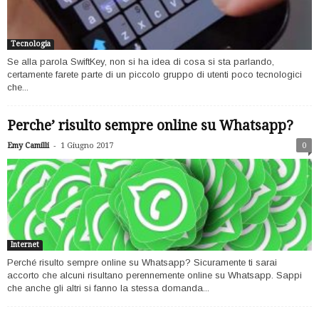
Tecnologia
Se alla parola SwiftKey, non si ha idea di cosa si sta parlando,
certamente farete parte di un piccolo gruppo di utenti poco tecnologici
che...
Perche’ risulto sempre online su Whatsapp?
-
Emy Camilli
1 Giugno 2017
0
Internet
Perché risulto sempre online su Whatsapp? Sicuramente ti sarai
accorto che alcuni risultano perennemente online su Whatsapp. Sappi
che anche gli altri si fanno la stessa domanda...