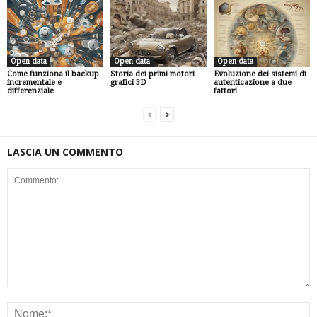
Open data
Open data
Open data
Come funziona il backup
Storia dei primi motori
Evoluzione dei sistemi di
incrementale e
grafici 3D
autenticazione a due
differenziale
fattori
LASCIA UN COMMENTO