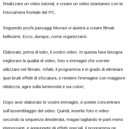
Realizzare un video tutorial, e creare un video istantaneo con la
fotocamera frontale del PC.
Seguendo pochi passaggi Movavi vi aiuterà a creare filmati
bellissimi. Ecco, dunque, come organizzarsi:
Elaborate, prima di tutto, il vostro video. In questa fase bisogna
migliorare la qualità di video, foto e immagini che vorrete
utilizzare nel filmato. Infatti, il programma è in grado di eliminare
quei brutti effetti di sfocatura, e rendere l’immagine con maggiore
nitidezza, agire sulla luminosità e sui colori;
Dopo aver elaborato le vostre immagini, vi potete concentrare
sull’assemblaggio del video. Quindi, inserite foto e video
secondo la sequenza desiderata, magari tagliando le parti meno
interessanti, e aggiungete gli effetti speciali, il programma ne