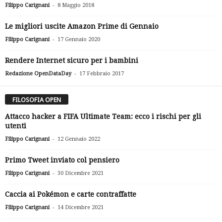
-
Filippo Carignani
8 Maggio 2018
Le migliori uscite Amazon Prime di Gennaio
-
Filippo Carignani
17 Gennaio 2020
Rendere Internet sicuro per i bambini
-
Redazione OpenDataDay
17 Febbraio 2017
FILOSOFIA OPEN
Attacco hacker a FIFA Ultimate Team: ecco i rischi per gli
utenti
-
Filippo Carignani
12 Gennaio 2022
Primo Tweet inviato col pensiero
-
Filippo Carignani
30 Dicembre 2021
Caccia ai Pokémon e carte contraffatte
-
Filippo Carignani
14 Dicembre 2021