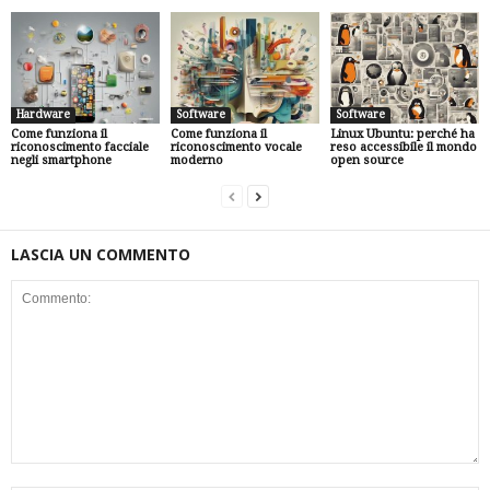
Hardware
Software
Software
Come funziona il
Come funziona il
Linux Ubuntu: perché ha
riconoscimento facciale
riconoscimento vocale
reso accessibile il mondo
negli smartphone
moderno
open source
LASCIA UN COMMENTO